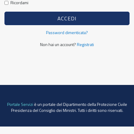
Ricordami
Password dimenticata?
Non hai un account?
Registrati
Portale Servizi
è un portale del Dipartimento della Protezione Civile
Presidenza del Consiglio dei Ministri. Tutti i diritti sono riservati.